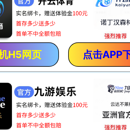
机H5网页
点击APP